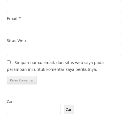
Email
*
Situs Web
Simpan nama, email, dan situs web saya pada
peramban ini untuk komentar saya berikutnya.
Cari
Cari