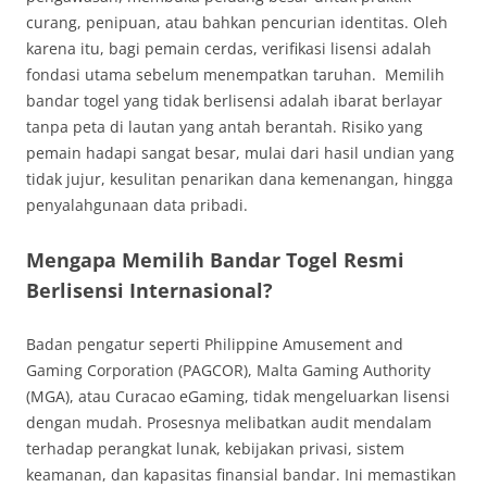
curang, penipuan, atau bahkan pencurian identitas. Oleh
karena itu, bagi pemain cerdas, verifikasi lisensi adalah
fondasi utama sebelum menempatkan taruhan. Memilih
bandar togel yang tidak berlisensi adalah ibarat berlayar
tanpa peta di lautan yang antah berantah. Risiko yang
pemain hadapi sangat besar, mulai dari hasil undian yang
tidak jujur, kesulitan penarikan dana kemenangan, hingga
penyalahgunaan data pribadi.
Mengapa Memilih Bandar Togel Resmi
Berlisensi Internasional?
Badan pengatur seperti Philippine Amusement and
Gaming Corporation (PAGCOR), Malta Gaming Authority
(MGA), atau Curacao eGaming, tidak mengeluarkan lisensi
dengan mudah. Prosesnya melibatkan audit mendalam
terhadap perangkat lunak, kebijakan privasi, sistem
keamanan, dan kapasitas finansial bandar. Ini memastikan