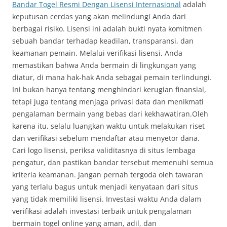
Bandar Togel Resmi Dengan Lisensi Internasional
adalah
keputusan cerdas yang akan melindungi Anda dari
berbagai risiko. Lisensi ini adalah bukti nyata komitmen
sebuah bandar terhadap keadilan, transparansi, dan
keamanan pemain. Melalui verifikasi lisensi, Anda
memastikan bahwa Anda bermain di lingkungan yang
diatur, di mana hak-hak Anda sebagai pemain terlindungi.
Ini bukan hanya tentang menghindari kerugian finansial,
tetapi juga tentang menjaga privasi data dan menikmati
pengalaman bermain yang bebas dari kekhawatiran.Oleh
karena itu, selalu luangkan waktu untuk melakukan riset
dan verifikasi sebelum mendaftar atau menyetor dana.
Cari logo lisensi, periksa validitasnya di situs lembaga
pengatur, dan pastikan bandar tersebut memenuhi semua
kriteria keamanan. Jangan pernah tergoda oleh tawaran
yang terlalu bagus untuk menjadi kenyataan dari situs
yang tidak memiliki lisensi. Investasi waktu Anda dalam
verifikasi adalah investasi terbaik untuk pengalaman
bermain togel online yang aman, adil, dan