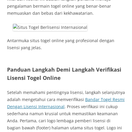
pengalaman bermain togel online yang benar-benar
memuaskan dan bebas dari kekhawatarian.
Antarmuka situs togel online yang profesional dengan
lisensi yang jelas.
Panduan Langkah Demi Langkah Verifikasi
Lisensi Togel Online
Setelah memahami pentingnya lisensi, langkah selanjutnya
adalah mengetahui cara memverifikasi
Bandar Togel Resmi
Dengan Lisensi Internasional
. Proses verifikasi ini cukup
sederhana namun krusial untuk memastikan keamanan
Anda. Pertama, cari logo lembaga pemberi lisensi di
bagian bawah (footer) halaman utama situs togel. Logo ini