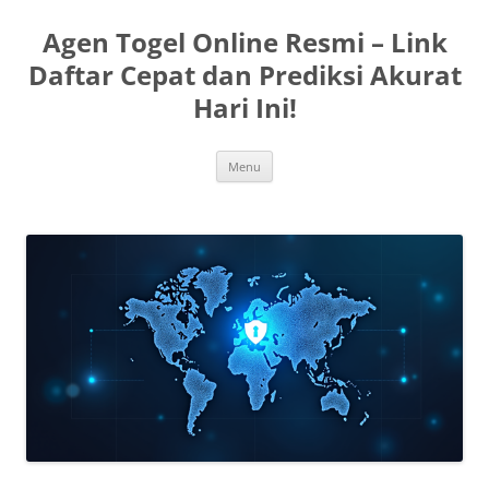
Langsung
ke
Agen Togel Online Resmi – Link
isi
Daftar Cepat dan Prediksi Akurat
Hari Ini!
Menu