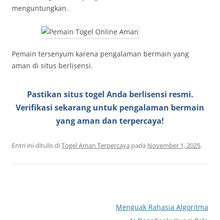
menguntungkan.
Pemain tersenyum karena pengalaman bermain yang
aman di situs berlisensi.
Pastikan situs togel Anda berlisensi resmi.
Verifikasi sekarang untuk pengalaman bermain
yang aman dan terpercaya!
Entri ini ditulis di
Togel Aman Terpercaya
pada
November 1, 2025
.
Navigasi
Menguak Rahasia Algoritma