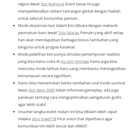
region lewat
Slot Mahjong
Event besar ini juga
memperkenalkan sistem tantangan global dengan hadiah
untuk seluruh komunitas pemain.
Mode eksplorasi laut dalam kini dibuka dengan mekanik
permainan baru lewat
Toto Macau
Pemain yang aktif setiap
hari akan mendapatkan berbagai bonus tambahan yang
berguna untuk progres karakter.
Mode pelatihan kini punya simulasi pertempuran realistis
yang bisa kamu coba di
rtp slot tertinggi
Kamu juga bisa
mencoba mode latihan baru yang membantu meningkatkan
kemampuan secara signifikan.
Kamu bisa menemukan berita tambahan soal mode survival
lewat
Slot depo 5000
Selain informasi gameplay, ada juga
panduan tentang cara mengoptimalkan pengaturan grafis
agar lebih stabil.
Voucher langka event malam ini bisa diklaim lebih cepat
melalui
situs togel178
Fitur voice chat diperbarui agar
komunikasi tim lebih lancar dan efektif.