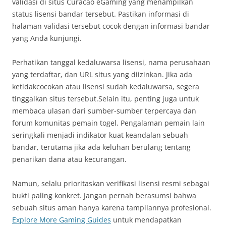
validasi di situs Curacao eGaming yang menampilkan
status lisensi bandar tersebut. Pastikan informasi di
halaman validasi tersebut cocok dengan informasi bandar
yang Anda kunjungi.
Perhatikan tanggal kedaluwarsa lisensi, nama perusahaan
yang terdaftar, dan URL situs yang diizinkan. Jika ada
ketidakcocokan atau lisensi sudah kedaluwarsa, segera
tinggalkan situs tersebut.Selain itu, penting juga untuk
membaca ulasan dari sumber-sumber terpercaya dan
forum komunitas pemain togel. Pengalaman pemain lain
seringkali menjadi indikator kuat keandalan sebuah
bandar, terutama jika ada keluhan berulang tentang
penarikan dana atau kecurangan.
Namun, selalu prioritaskan verifikasi lisensi resmi sebagai
bukti paling konkret. Jangan pernah berasumsi bahwa
sebuah situs aman hanya karena tampilannya profesional.
Explore More Gaming Guides
untuk mendapatkan